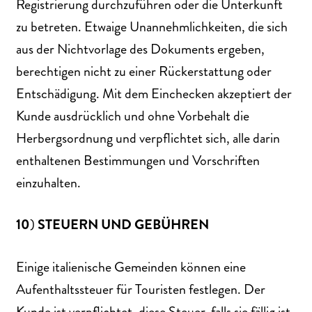
Registrierung durchzuführen oder die Unterkunft
zu betreten. Etwaige Unannehmlichkeiten, die sich
aus der Nichtvorlage des Dokuments ergeben,
berechtigen nicht zu einer Rückerstattung oder
Entschädigung. Mit dem Einchecken akzeptiert der
Kunde ausdrücklich und ohne Vorbehalt die
Herbergsordnung und verpflichtet sich, alle darin
enthaltenen Bestimmungen und Vorschriften
einzuhalten.
10
)
STEUERN
UND
GEBÜHREN
Einige italienische Gemeinden können eine
Aufenthaltssteuer für Touristen festlegen. Der
Kunde ist verpflichtet, diese Steuer, falls sie fällig ist,