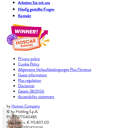
Arbeiten Sie mit uns
Häufig gestellte Fragen
Kontakt
Privacy policy
Cookie Policy
Allgemeine Verkaufsbedingungen Plus Florence
Guest information
Plus regulation
Disclaimer
Gesetz 38/2006
Accessibility statement
by
Human Company
© hu Holding S.p.A.
P.I. 07377040485
Cap. soc. i.v. € 115.807,00
CIR 048017OST0015