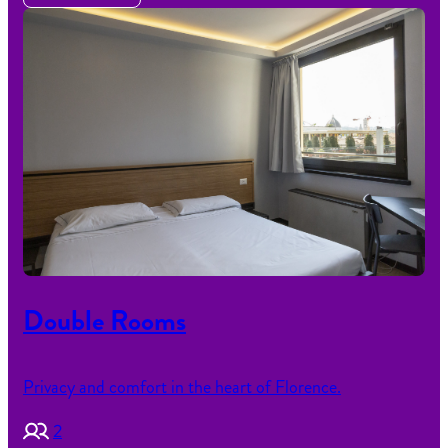
Double Rooms
Privacy and comfort in the heart of Florence.
2