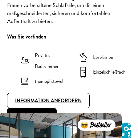
Frauen vorbehaltene Schlafsäle, um dir einen
maßgeschneiderten, sicheren und komfortablen
Aufenthalt zu bieten.
Was Sie vorfinden
Privates
Leselampe
Badezimmer
Einzelschließfach
themeph.towel
INFORMATION ANFORDERN
JETZT BUCHEN
Bestseller