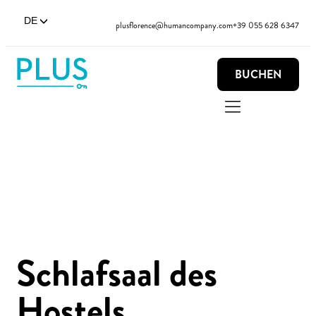
DE
plusflorence@humancompany.com
+39 055 628 6347
BUCHEN
Schlafsaal des
Hostels