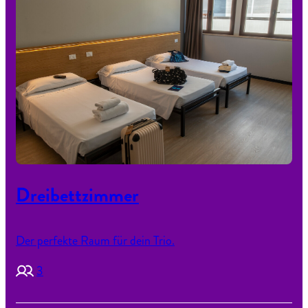
Dreibettzimmer
Der perfekte Raum für dein Trio.
3