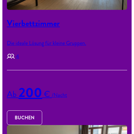
Vierbettzimmer
Die ideale Lösung für kleine Gruppen.
4
200
Ab
€
/Nacht
BUCHEN