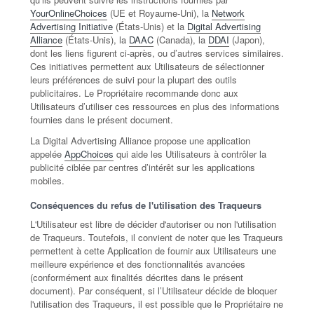
YourOnlineChoices
(UE et Royaume-Uni), la
Network
Advertising Initiative
(États-Unis) et la
Digital Advertising
Alliance
(États-Unis), la
DAAC
(Canada), la
DDAI
(Japon),
dont les liens figurent ci-après, ou d’autres services similaires.
Ces initiatives permettent aux Utilisateurs de sélectionner
leurs préférences de suivi pour la plupart des outils
publicitaires. Le Propriétaire recommande donc aux
Utilisateurs d’utiliser ces ressources en plus des informations
fournies dans le présent document.
La Digital Advertising Alliance propose une application
appelée
AppChoices
qui aide les Utilisateurs à contrôler la
publicité ciblée par centres d’intérêt sur les applications
mobiles.
Conséquences du refus de l'utilisation des Traqueurs
L'Utilisateur est libre de décider d'autoriser ou non l'utilisation
de Traqueurs. Toutefois, il convient de noter que les Traqueurs
permettent à cette Application de fournir aux Utilisateurs une
meilleure expérience et des fonctionnalités avancées
(conformément aux finalités décrites dans le présent
document). Par conséquent, si l’Utilisateur décide de bloquer
l'utilisation des Traqueurs, il est possible que le Propriétaire ne