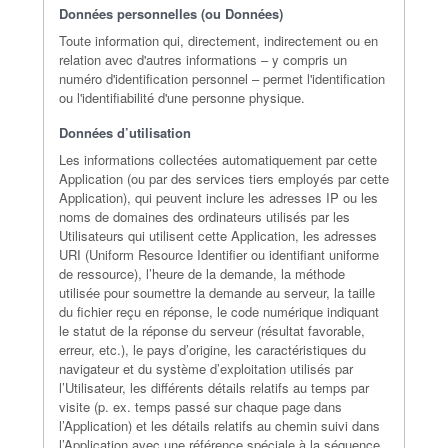
Données personnelles (ou Données)
Toute information qui, directement, indirectement ou en
relation avec d'autres informations – y compris un
numéro d'identification personnel – permet l'identification
ou l'identifiabilité d'une personne physique.
Données d’utilisation
Les informations collectées automatiquement par cette
Application (ou par des services tiers employés par cette
Application), qui peuvent inclure les adresses IP ou les
noms de domaines des ordinateurs utilisés par les
Utilisateurs qui utilisent cette Application, les adresses
URI (Uniform Resource Identifier ou identifiant uniforme
de ressource), l’heure de la demande, la méthode
utilisée pour soumettre la demande au serveur, la taille
du fichier reçu en réponse, le code numérique indiquant
le statut de la réponse du serveur (résultat favorable,
erreur, etc.), le pays d’origine, les caractéristiques du
navigateur et du système d’exploitation utilisés par
l’Utilisateur, les différents détails relatifs au temps par
visite (p. ex. temps passé sur chaque page dans
l’Application) et les détails relatifs au chemin suivi dans
l’Application avec une référence spéciale à la séquence