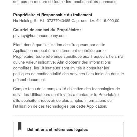
soit pas en mesure de fournir les fonctionnalités connexes.
Propriétaire et Responsable du traitement
Hu Holding Srl P.I. 07377040485 Cap. soc. i.v. € 116.000,00
Courriel de contact du Propriétaire :
privacy@humancompany.com
Étant donné que l’utilisation des Traqueurs par cette
Application ne peut être entièrement contrôlée par le
Propriétaire, toute référence spécifique aux Traqueurs tiers n’a
qu’une valeur indicative. Afin d’obtenir des informations
complètes, les Utilisateurs sont invités à consulter les
politiques de confidentialité des services tiers indiqués dans le
présent document.
Compte tenu de la complexité objective des technologies de
suivi, les Utilisateurs sont invités à contacter le Propriétaire
s’ils souhaitent recevoir de plus amples informations sur
l’utilisation de ces technologies par cette Application.
Définitions et références légales