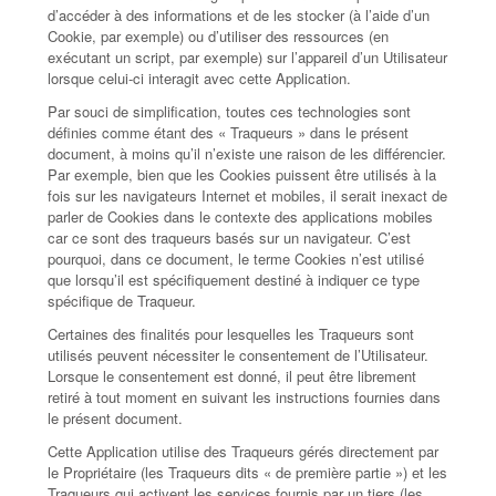
d’accéder à des informations et de les stocker (à l’aide d’un
Cookie, par exemple) ou d’utiliser des ressources (en
exécutant un script, par exemple) sur l’appareil d’un Utilisateur
lorsque celui-ci interagit avec cette Application.
Par souci de simplification, toutes ces technologies sont
définies comme étant des « Traqueurs » dans le présent
document, à moins qu’il n’existe une raison de les différencier.
Par exemple, bien que les Cookies puissent être utilisés à la
fois sur les navigateurs Internet et mobiles, il serait inexact de
parler de Cookies dans le contexte des applications mobiles
car ce sont des traqueurs basés sur un navigateur. C’est
pourquoi, dans ce document, le terme Cookies n’est utilisé
que lorsqu’il est spécifiquement destiné à indiquer ce type
spécifique de Traqueur.
Certaines des finalités pour lesquelles les Traqueurs sont
utilisés peuvent nécessiter le consentement de l’Utilisateur.
Lorsque le consentement est donné, il peut être librement
retiré à tout moment en suivant les instructions fournies dans
le présent document.
Cette Application utilise des Traqueurs gérés directement par
le Propriétaire (les Traqueurs dits « de première partie ») et les
Traqueurs qui activent les services fournis par un tiers (les