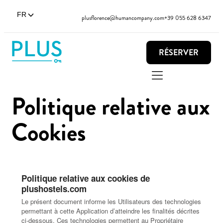
FR
plusflorence@humancompany.com
+39 055 628 6347
RÉSERVER
Politique relative aux
Cookies
Politique relative aux cookies de
plushostels.com
Le présent document informe les Utilisateurs des technologies
permettant à cette Application d’atteindre les finalités décrites
ci-dessous. Ces technologies permettent au Propriétaire