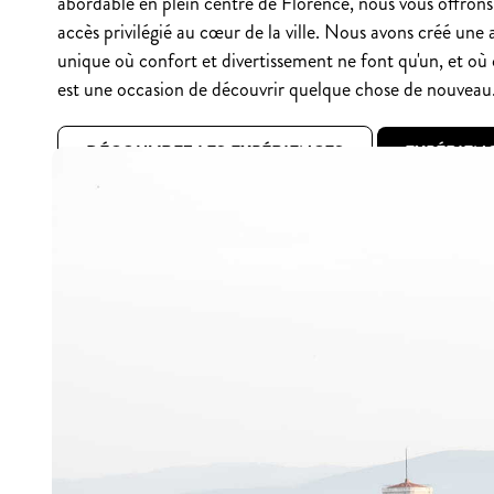
abordable en plein centre de Florence, nous vous offron
accès privilégié au cœur de la ville. Nous avons créé un
unique où confort et divertissement ne font qu'un, et où
est une occasion de découvrir quelque chose de nouveau
DÉCOUVREZ LES EXPÉRIENCES
EXPÉRIEN