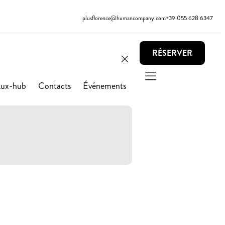
plusflorence@humancompany.com
+39 055 628 6347
RÉSERVER
Lux-hub
Contacts
Événements