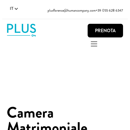
IT
plusflorence@humancompany.com
+39 055 628 6347
PRENOTA
Camera
Matrimoniale