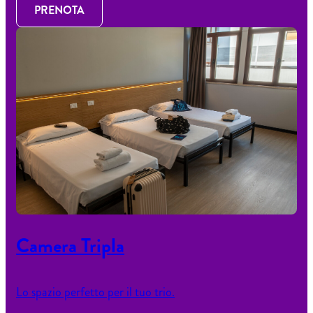
PRENOTA
Camera Tripla
Lo spazio perfetto per il tuo trio.