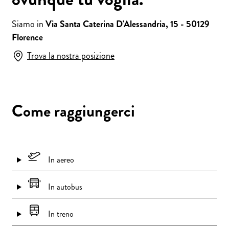
Siamo in
Via Santa Caterina D'Alessandria, 15 - 50129
Florence
Trova la nostra posizione
Come raggiungerci
In aereo
In autobus
In treno