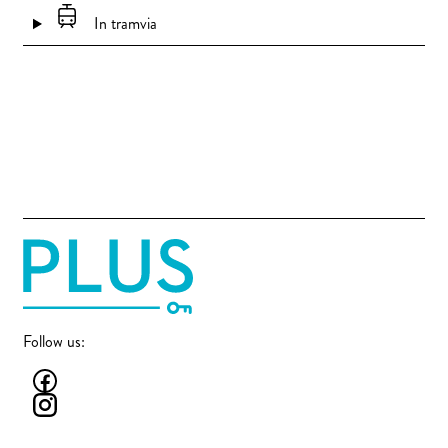
In tramvia
Follow us: