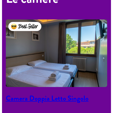
Best Seller
Camera Doppia Letto Singolo