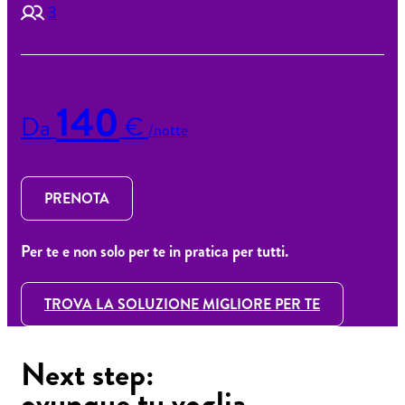
3
140
Da
€
/notte
PRENOTA
Per te e non solo per te in pratica per tutti.
TROVA LA SOLUZIONE MIGLIORE PER TE
Next step:
ovunque tu voglia.