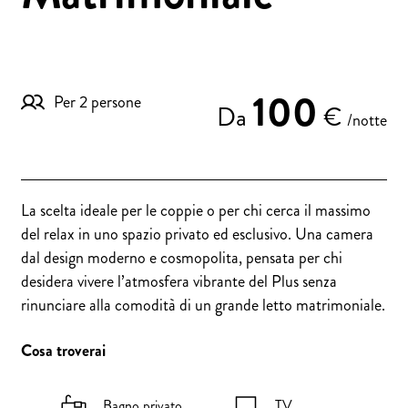
100
Per 2 persone
Da
€
/notte
La scelta ideale per le coppie o per chi cerca il massimo
del relax in uno spazio privato ed esclusivo. Una camera
dal design moderno e cosmopolita, pensata per chi
desidera vivere l’atmosfera vibrante del Plus senza
rinunciare alla comodità di un grande letto matrimoniale.
Cosa troverai
Bagno privato
TV