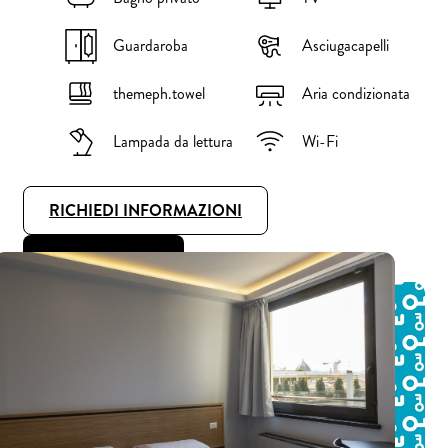
Guardaroba
Asciugacapelli
themeph.towel
Aria condizionata
Lampada da lettura
Wi-Fi
RICHIEDI INFORMAZIONI
PRENOTA ORA