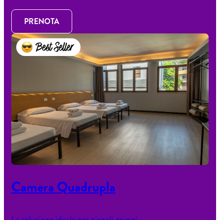
PRENOTA
Best Seller
Camera Quadrupla
La soluzione ideale per piccoli gruppi.