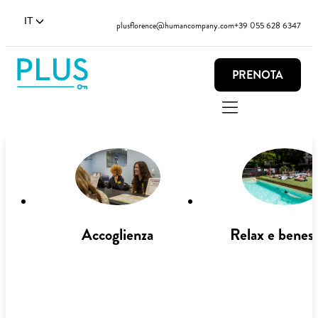
IT
plusflorence@humancompany.com
+39 055 628 6347
PRENOTA
Accoglienza
Relax e benes