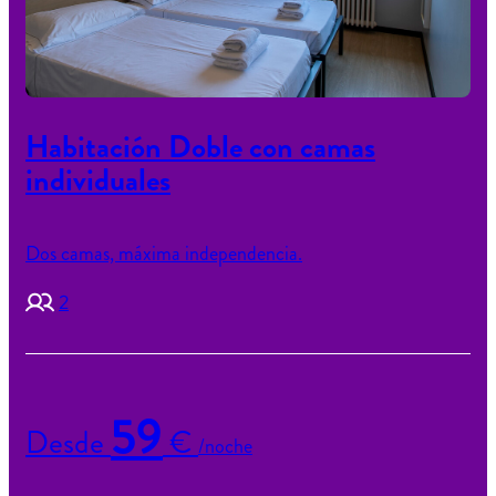
Habitación Doble con camas
individuales
Dos camas, máxima independencia.
2
59
Desde
€
/noche