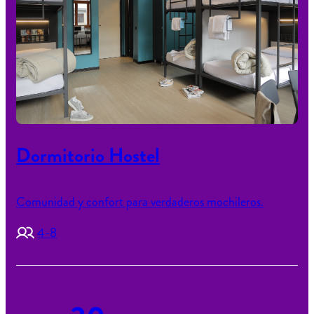
Dormitorio Hostel
Comunidad y confort para verdaderos mochileros.
4-8