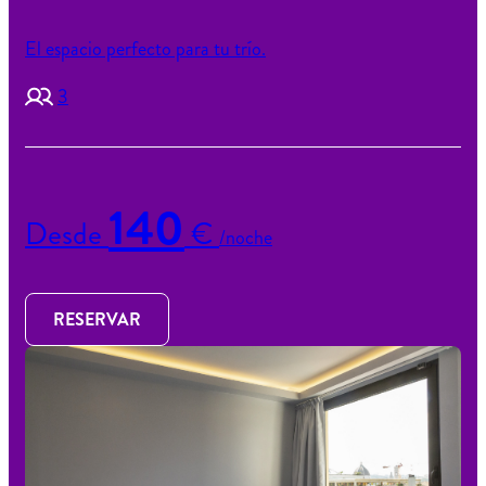
El espacio perfecto para tu trío.
3
140
Desde
€
/noche
RESERVAR