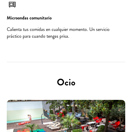
Microondas comunitario
Calienta tus comidas en cualquier momento. Un servicio
práctico para cuando tengas prisa.
Ocio