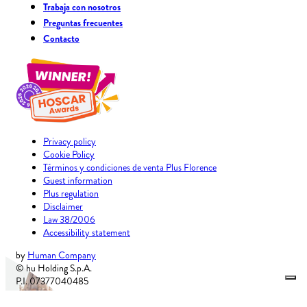
Trabaja con nosotros
Preguntas frecuentes
Contacto
Privacy policy
Cookie Policy
Términos y condiciones de venta Plus Florence
Guest information
Plus regulation
Disclaimer
Law 38/2006
Accessibility statement
by
Human Company
© hu Holding S.p.A.
P.I. 07377040485
Cap. soc. i.v. € 115.807,00