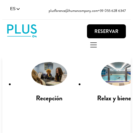
ES
plusflorence@humancompany.com
+39 055 628 6347
RESERVAR
Recepción
Relax y biene