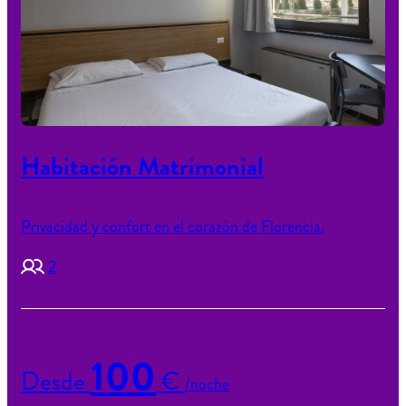
Habitación Matrimonial
Privacidad y confort en el corazón de Florencia.
2
100
Desde
€
/noche