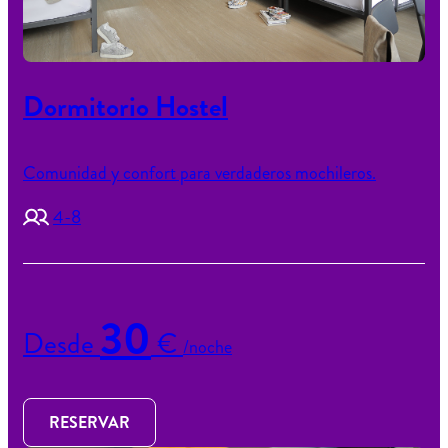
Dormitorio Hostel
Comunidad y confort para verdaderos mochileros.
4-8
30
Desde
€
/noche
RESERVAR