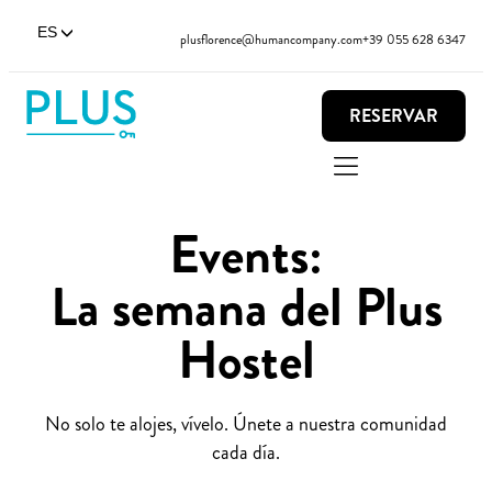
ES
plusflorence@humancompany.com
+39 055 628 6347
RESERVAR
Events:
La semana del Plus
Hostel
No solo te alojes, vívelo. Únete a nuestra comunidad
cada día.