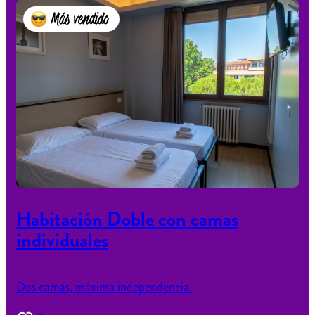
Más vendido
Habitación Doble con camas
individuales
Dos camas, máxima independencia.