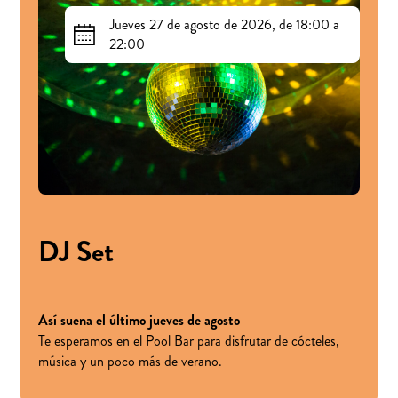
Jueves 27 de agosto de 2026, de 18:00 a
22:00
DJ Set
Así suena el último jueves de agosto
Te esperamos en el Pool Bar para disfrutar de cócteles,
música y un poco más de verano.