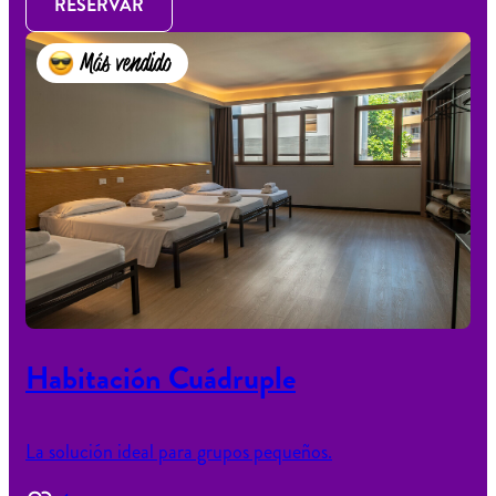
RESERVAR
Más vendido
Habitación Cuádruple
La solución ideal para grupos pequeños.