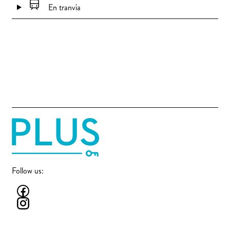
En tranvía
Follow us: