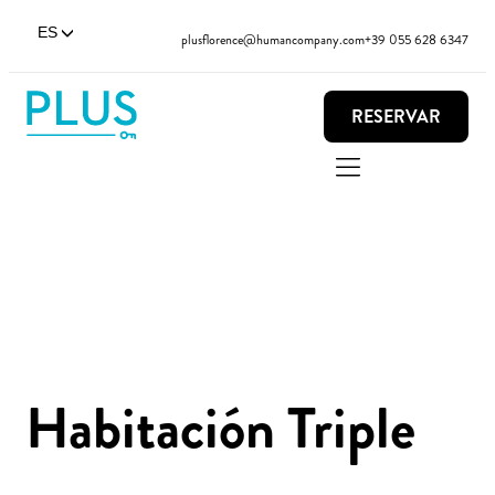
ES
plusflorence@humancompany.com
+39 055 628 6347
RESERVAR
Habitación Triple