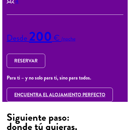
4
200
Desde
€
/noche
RESERVAR
Para ti – y no solo para ti, sino para todos.
ENCUENTRA EL ALOJAMIENTO PERFECTO
Siguiente paso:
donde tú quieras.