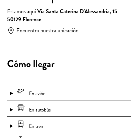
Estamos aquí
Via Santa Caterina D'Alessandria, 15 -
50129 Florence
Encuentra nuestra ubicación
Cómo llegar
En avión
En autobús
En tren