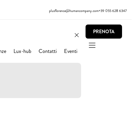
plusflorence@humancompany.com
+39 055 628 6347
PRENOTA
nze
Lux-hub
Contatti
Eventi