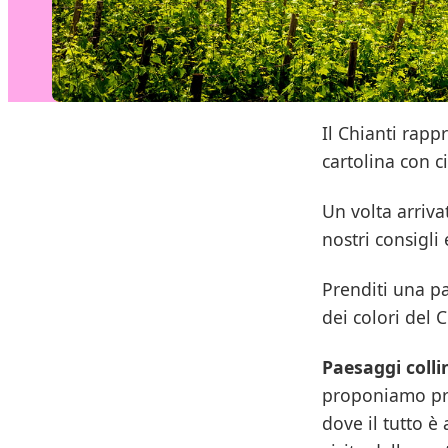
Il Chianti rap
cartolina con ci
Un volta arriva
nostri consigli
Prenditi una pa
dei colori del 
Paesaggi colli
proponiamo p
dove il tutto è