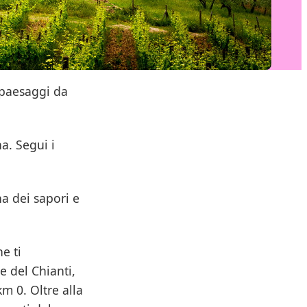
 paesaggi da
a. Segui i
na dei sapori e
he ti
e del Chianti,
m 0. Oltre alla