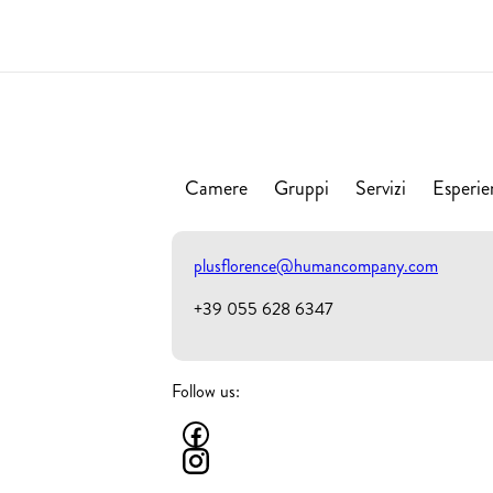
Camere
Gruppi
Servizi
Esperie
plusflorence@humancompany.com
+39 055 628 6347
Follow us: